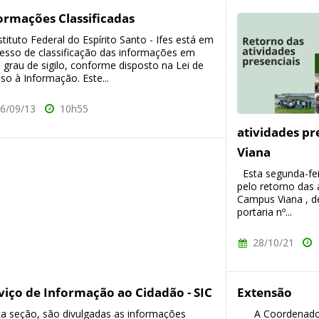
ormações Classificadas
stituto Federal do Espírito Santo - Ifes está em
esso de classificação das informações em
 grau de sigilo, conforme disposto na Lei de
so à Informação. Este...
6/09/13
10h55
atividades pr
Viana
Esta segunda-fei
pelo retorno das a
Campus Viana , d
portaria nº...
28/10/21
viço de Informação ao Cidadão - SIC
Extensão
a seção, são divulgadas as informações
A Coordenadoria