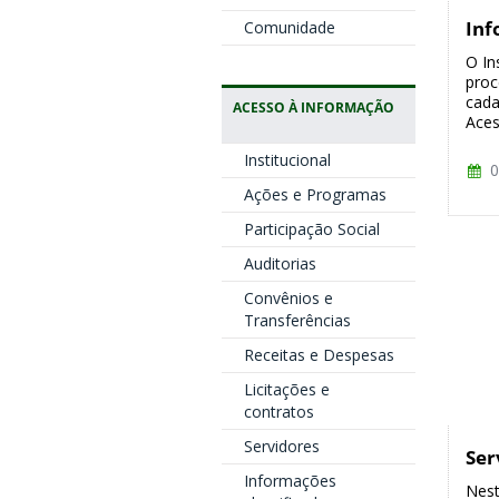
Inf
Comunidade
O In
proc
cada
ACESSO À INFORMAÇÃO
Aces
Institucional
0
Ações e Programas
Participação Social
Auditorias
Convênios e
Transferências
Receitas e Despesas
Licitações e
contratos
Servidores
Ser
Informações
Nest