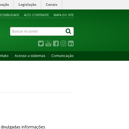
mação
Legislação
Canais
ESSIBILIDADE
ALTO CONTRASTE
MAPA DO SITE
ntato
Acesso a sistemas
Comunicação
 divulgadas informações