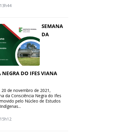
13h44
SEMANA
DA
 NEGRA DO IFES VIANA
 a 20 de novembro de 2021,
a da Consciência Negra do Ifes
omovido pelo Núcleo de Estudos
Indígenas...
15h12