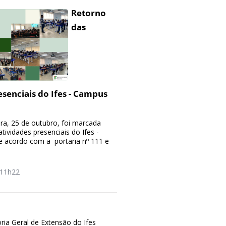
Retorno
das
esenciais do Ifes - Campus
ra, 25 de outubro, foi marcada
tividades presenciais do Ifes -
e acordo com a portaria nº 111 e
11h22
 Geral de Extensão do Ifes