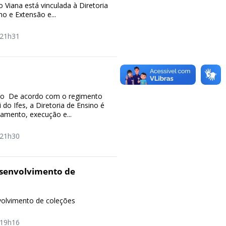
Viana está vinculada à Diretoria
no e Extensão e...
21h31
ino De acordo com o regimento
 do Ifes, a Diretoria de Ensino é
amento, execução e...
21h30
esenvolvimento de
volvimento de coleções
19h16