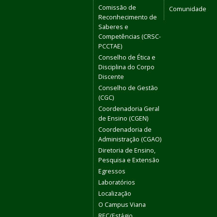
Comissão de
Comunidade
Reconhecimento de
Saberes e
Competências (CRSC-
PCCTAE)
Conselho de Ética e
Disciplina do Corpo
Discente
Conselho de Gestão
(CGC)
Coordenadoria Geral
de Ensino (CGEN)
Coordenadoria de
Administração (CGAO)
Diretoria de Ensino,
Pesquisa e Extensão
Egressos
Laboratórios
Localização
O Campus Viana
REC/Estágio