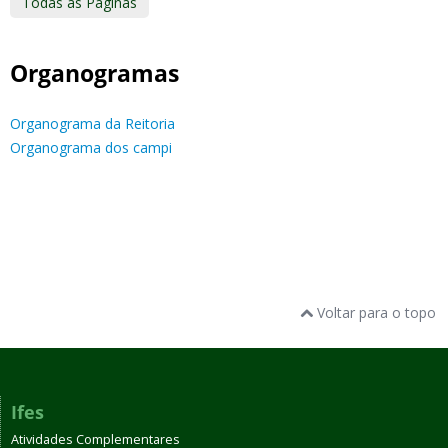
Todas as Páginas
Organogramas
Organograma da Reitoria
Organograma dos campi
Voltar para o topo
Ifes
Atividades Complementares